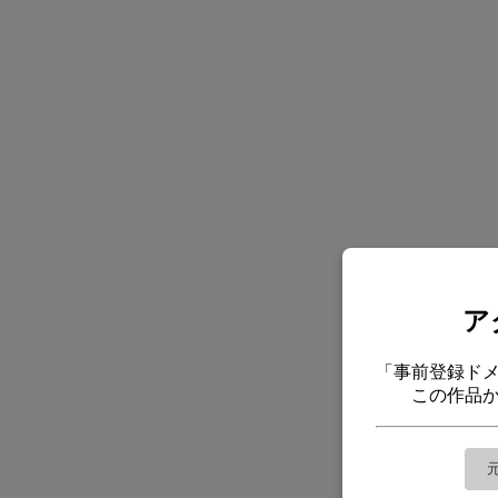
ア
「事前登録ド
この作品