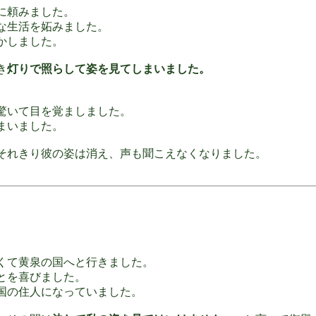
に頼みました。
な生活を妬みました。
かしました。
き
灯りで照らして姿を見てしまいました。
驚いて目を覚ましました。
まいました。
それきり彼の姿は消え、声も聞こえなくなりました。
くて黄泉の国へと行きました。
とを喜びました。
国の住人になっていました。