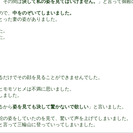
、その間は
決して私の姿を見てはいけません。
」と言って御殿
ので、
中をのぞいてしまいました。
とった妻の姿がありました。
た。
た。
るだけでその顔を見ることができませんでした。
ヒモモソヒメは不満に思いました。
しました。
るから
姿を見ても決して驚かないで欲しい
」と言いました。
蛇の姿をしていたのを見て、驚いて声を上げてしまいました。
と言って三輪山に登っていってしまいました。