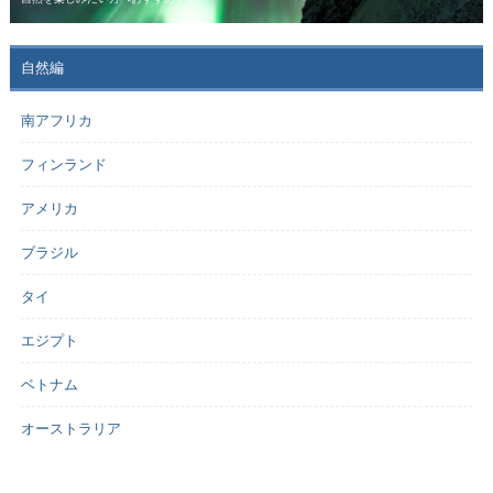
自然編
南アフリカ
フィンランド
アメリカ
ブラジル
タイ
エジプト
ベトナム
オーストラリア