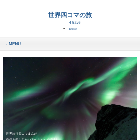
世界四コマの旅
4 travel
English
MENU
世界旅行四コマまんが
自然を楽しみたい方へおすすめです!