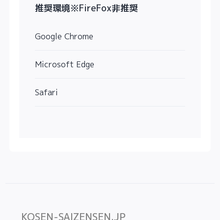
推奨環境※FireFox非推奨
Google Chrome
Microsoft Edge
Safari
KOSEN-SAIZENSEN.JP