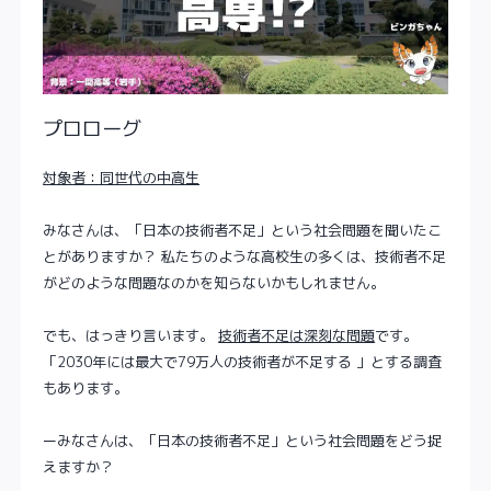
プロローグ
対象者：同世代の中高生
みなさんは、「日本の技術者不足」という社会問題を聞いたこ
とがありますか？ 私たちのような高校生の多くは、技術者不足
がどのような問題なのかを知らないかもしれません。
でも、はっきり言います。
技術者不足は深刻な問題
です。
「2030年には最大で79万人の技術者が不足する 」とする調査
もあります。
ーみなさんは、「日本の技術者不足」という社会問題をどう捉
えますか？