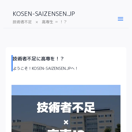
KOSEN-SAIZENSEN.JP
menu
技術者不足 × 高専生 ＝ ！？
技術者不足に高専を！？
ようこそ！KOSEN-SAIZENSEN.JPへ！