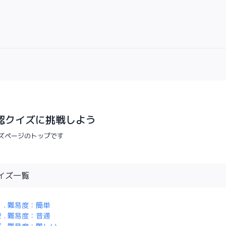
認クイズに挑戦しよう
ズページのトップです
イズ一覧
1 . 難易度：簡単
2 . 難易度：普通