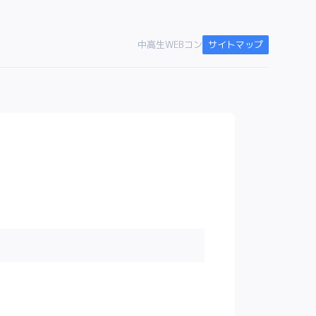
中高生WEBコン
サイトマップ