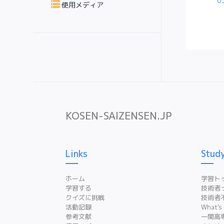
0
storage
使用メディア
KOSEN-SAIZENSEN.JP
Links
Stud
ホーム
学習ト
学習する
技術者
クイズに挑戦
技術者
活動記録
What's
参考文献
一関高