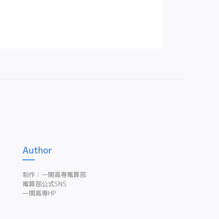
Author
制作：一関高専電算部
電算部公式SNS
一関高専HP