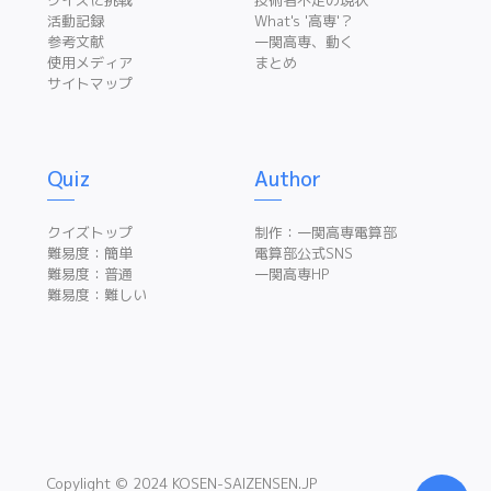
活動記録
What's '高専'？
参考文献
一関高専、動く
使用メディア
まとめ
サイトマップ
Quiz
Author
クイズトップ
制作：一関高専電算部
難易度：簡単
電算部公式SNS
難易度：普通
一関高専HP
難易度：難しい
Copylight © 2024 KOSEN-SAIZENSEN.JP