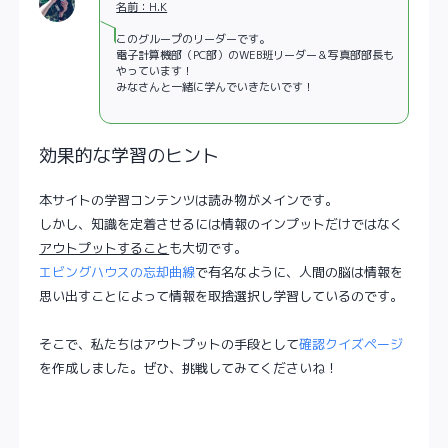
名前：H.K
このグループのリーダーです。
電子計算機部（PC部）のWEB班リーダー＆写真部部長も
やっています！
みなさんと一緒に学んでいきたいです！
効果的な学習のヒント
本サイトの学習コンテンツは読み物がメインです。
しかし、知識を定着させるには情報のインプットだけではなく
アウトプットすること
も大切です。
エビングハウスの忘却曲線
で有名なように、人間の脳は情報を
思い出すことによって情報を取捨選択し学習しているのです。
そこで、私たちはアウトプットの手段として
確認クイズページ
を作成しました。ぜひ、挑戦してみてくださいね！