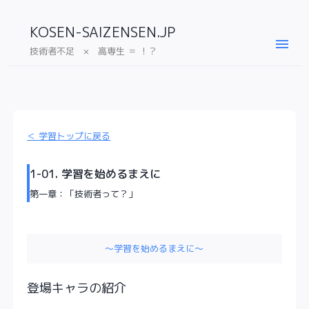
KOSEN-SAIZENSEN.JP
menu
技術者不足 × 高専生 ＝ ！？
＜ 学習トップに戻る
1-01. 学習を始めるまえに
第一章：「技術者って？」
～学習を始めるまえに～
登場キャラの紹介