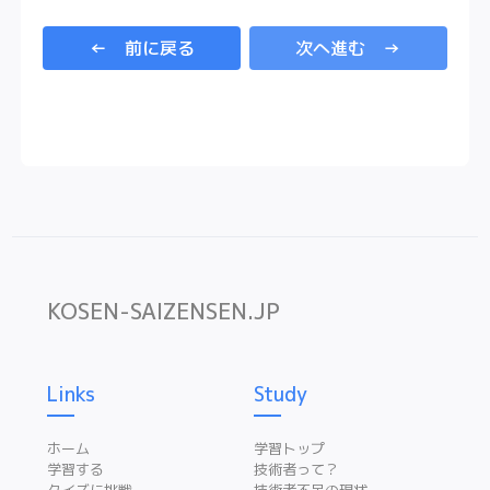
← 前に戻る
次へ進む →
KOSEN-SAIZENSEN.JP
Links
Study
ホーム
学習トップ
学習する
技術者って？
クイズに挑戦
技術者不足の現状