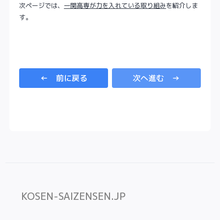
次ページでは、
一関高専が力を入れている取り組み
を紹介しま
す。
← 前に戻る
次へ進む →
KOSEN-SAIZENSEN.JP