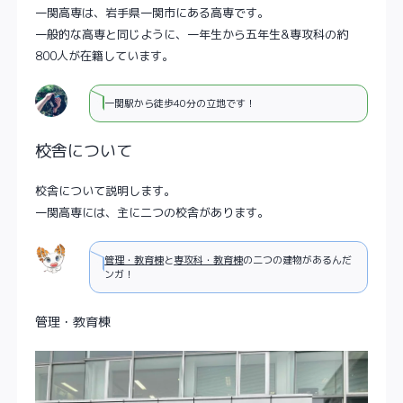
一関高専は、岩手県一関市にある高専です。
一般的な高専と同じように、一年生から五年生&専攻科の約
800人が在籍しています。
一関駅から徒歩40分の立地です！
校舎について
校舎について説明します。
一関高専には、主に二つの校舎があります。
管理・教育棟
と
専攻科・教育棟
の二つの建物があるんだ
ンガ！
管理・教育棟