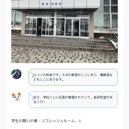
メインの校舎です。大半の教室がここにあり、事務室な
どもここにあります。
また、学科ごとに区画が整理されていて、各研究室があ
るンガ！
学生の憩いの場・リフレッシュルーム ↓