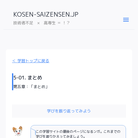
KOSEN-SAIZENSEN.JP
menu
技術者不足 × 高専生 ＝ ！？
＜ 学習トップに戻る
5-01. まとめ
第五章：「まとめ」
学びを振り返ってみよう
この学習サイトの最後のページになるンガ。これまでの
学びを振りかえってみましょう。