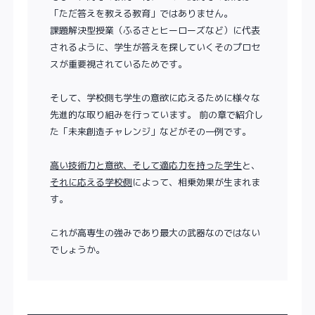
「ただ答えを教える教育」ではありません。
課題解決型授業（ふるさとヒーローズなど）に代表
されるように、学生が答えを探していくそのプロセ
スが重要視されているためです。
そして、学校側も学生の意欲に応えるために様々な
先進的な取り組みを行っています。 前の章で紹介し
た「未来創造チャレンジ」などがその一例です。
高い技術力と意欲、そして適応力を持った学生
と、
それに応える学校側
によって、相乗効果が生まれま
す。
これが高専生の強みであり最大の武器なのではない
でしょうか。