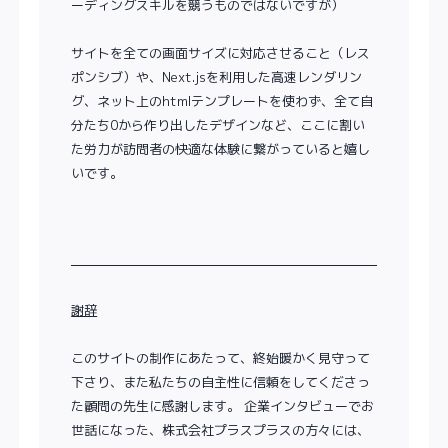
ーディングスキルを競うものではないですが）
サイトを全ての画面サイズに対応させること（レス
ポンシブ）や、Next.jsを利用した高速レンダリン
グ、ネット上のhtmlテンプレートを使わず、全て自
分たち0から作り出したデザインなど、ここに割い
た労力が訪問者の快適な体験に繋がっていると嬉し
いです。
謝辞
このサイトの制作にあたって、終始暖かく見守って
下さり、また私たちの自主性に信頼をしてくださっ
た顧問の先生に感謝します。 企業インタビューでお
世話になった、株式会社プラスプラスの方々には、