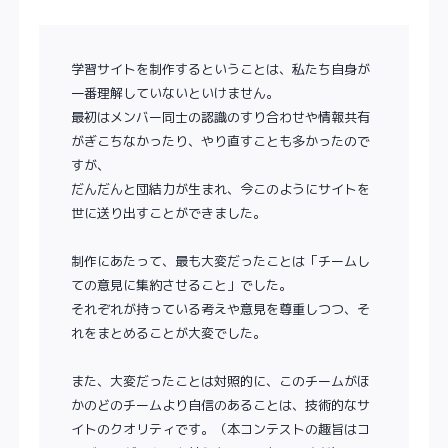
学習サイトを制作するということは、私たち自身が
一番理解していないといけません。
最初はメンバー同士の認識のすり合わせや情報共有
がぎこちなかったり、やり直すことも多かったので
すが、
だんだんと団結力が生まれ、今このようにサイトを
世に送り出すことができました。
制作にあたって、最も大変だったことは「チームし
ての意見に集約させること」でした。
それぞれが持っている考えや意見を尊重しつつ、そ
れをまとめることが大変でした。
また、大変だったことは対照的に、このチームがほ
かのどのチームより自信のあることは、技術的なサ
イトのクオリティです。（本コンテストの趣旨はコ