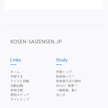
KOSEN-SAIZENSEN.JP
Links
Study
ホーム
学習トップ
学習する
技術者って？
クイズに挑戦
技術者不足の現状
活動記録
What's '高専'？
参考文献
一関高専、動く
使用メディア
まとめ
サイトマップ