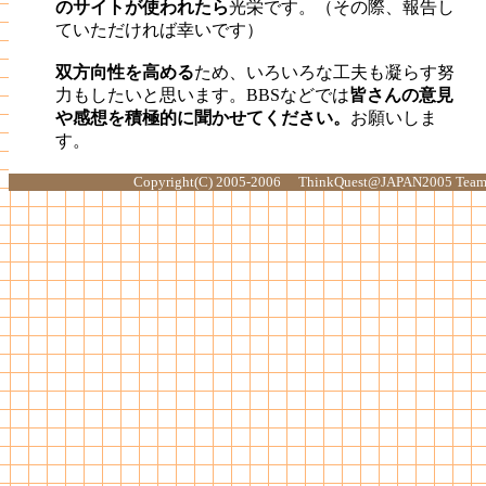
のサイトが使われたら
光栄です。（その際、報告し
ていただければ幸いです）
双方向性を高める
ため、いろいろな工夫も凝らす努
力もしたいと思います。BBSなどでは
皆さんの意見
や感想を積極的に聞かせてください。
お願いしま
す。
Copyright(C) 2005-2006 ThinkQuest@JAPAN2005 Team 