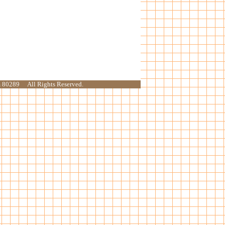
80289 All Rights Reserved.