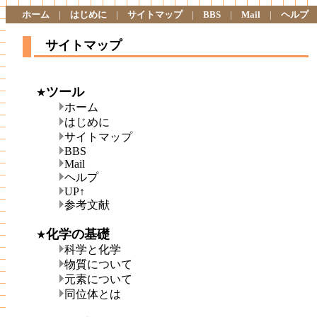
ホーム
|
はじめに
|
サイトマップ
|
BBS
|
Mail
|
ヘルプ
サイトマップ
ツール
★
ホーム
はじめに
サイトマップ
BBS
Mail
ヘルプ
UP↑
参考文献
化学の基礎
★
科学と化学
物質について
元素について
同位体とは