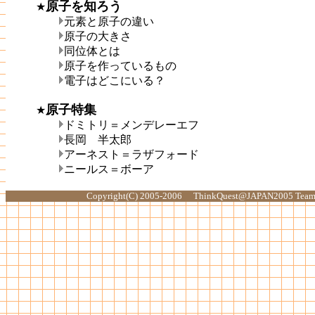
原子を知ろう
★
元素と原子の違い
原子の大きさ
同位体とは
原子を作っているもの
電子はどこにいる？
原子特集
★
ドミトリ＝メンデレーエフ
長岡 半太郎
アーネスト＝ラザフォード
ニールス＝ボーア
Copyright(C) 2005-2006 ThinkQuest@JAPAN2005 Team 