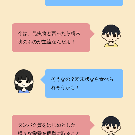
今は、昆虫食と言ったら粉末
状のものが主流なんだよ！
そうなの？粉末状なら食べら
れそうかも！
タンパク質をはじめとした
様々な栄養を簡単に取ること