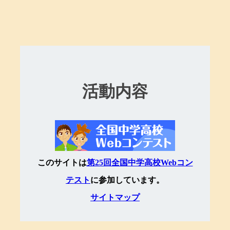
活動内容
このサイトは
第25回全国中学高校Webコン
テスト
に参加しています。
サイトマップ