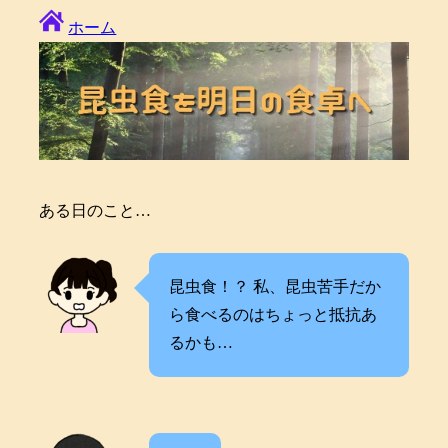
ホーム
ある日のこと…
昆虫食！？ 私、昆虫苦手だか
ら食べるのはちょっと抵抗あ
るかも…