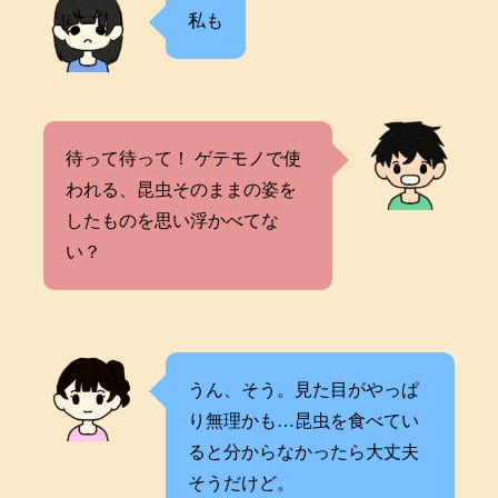
私も
待って待って！ ゲテモノで使
われる、昆虫そのままの姿を
したものを思い浮かべてな
い？
うん、そう。見た目がやっぱ
り無理かも…昆虫を食べてい
ると分からなかったら大丈夫
そうだけど。