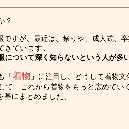
か？
服ですが、最近は、祭りや、成人式、卒
てきています。
服について深く知らないという人が多
着物
も「
」に注目し、どうして着物文
して、これから着物をもっと広めてい
を基にまとめました。