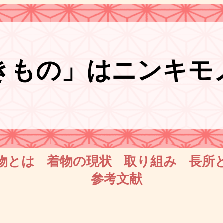
きもの」はニンキモ
物とは
着物の現状
取り組み
長所
参考文献