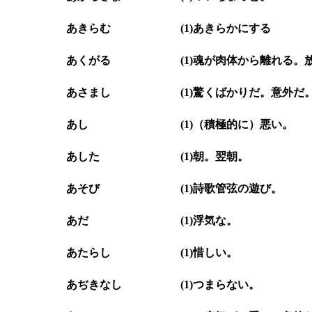
あきらむ
(1)あきらかにする
あくがる
(1)魂が肉体から離れる。
あさまし
(1)驚くばかりだ。意外だ
あし
(1)（積極的に）悪い。
あした
(1)朝。翌朝。
あそび
(1)詩歌管弦の遊び。
あだ
(1)浮気な。
あたらし
(1)惜しい。
あぢきなし
(1)つまらない。