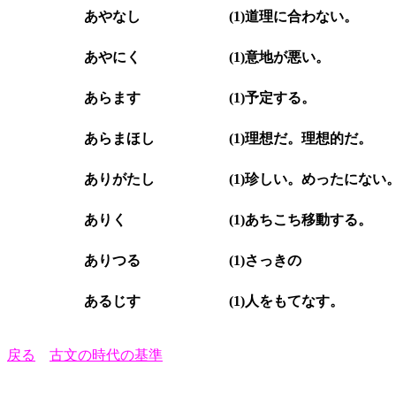
あやなし
(1)道理に合わない。
あやにく
(1)意地が悪い。
あらます
(1)予定する。
あらまほし
(1)理想だ。理想的だ。
ありがたし
(1)珍しい。めったにない
ありく
(1)あちこち移動する。
ありつる
(1)さっきの
あるじす
(1)人をもてなす。
戻る
古文の時代の基準