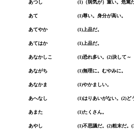
あつし
(1)（病気が）重い。危篤
あて
(1)尊い。身分が高い。
あてやか
(1)上品だ。
あてはか
(1)上品だ。
あなかしこ
(1)恐れ多い。(2)決して
あながち
(1)無理に。むやみに。
あなかま
(1)やかましい。
あへなし
(1)はりあいがない。(2)
あまた
(1)たくさん。
あやし
(1)不思議だ。(2)粗