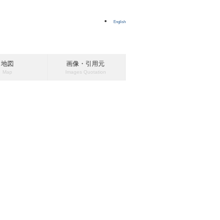
English
地図
画像・引用元
Map
Images Quotation