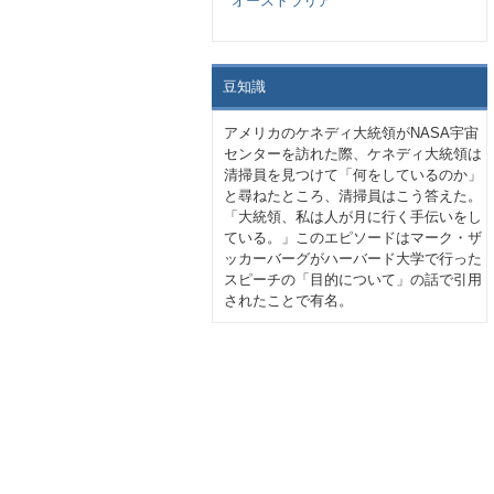
オーストラリア
豆知識
アメリカのケネディ大統領がNASA宇宙
センターを訪れた際、ケネディ大統領は
清掃員を見つけて「何をしているのか」
と尋ねたところ、清掃員はこう答えた。
「大統領、私は人が月に行く手伝いをし
ている。」このエピソードはマーク・ザ
ッカーバーグがハーバード大学で行った
スピーチの「目的について」の話で引用
されたことで有名。