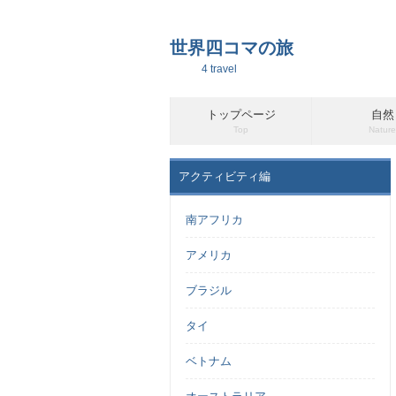
世界四コマの旅
4 travel
トップページ
自然
Top
Nature
アクティビティ編
南アフリカ
アメリカ
ブラジル
タイ
ベトナム