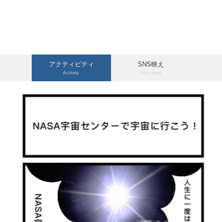
アクティビティ
SNS映え
Activity
Sns spot