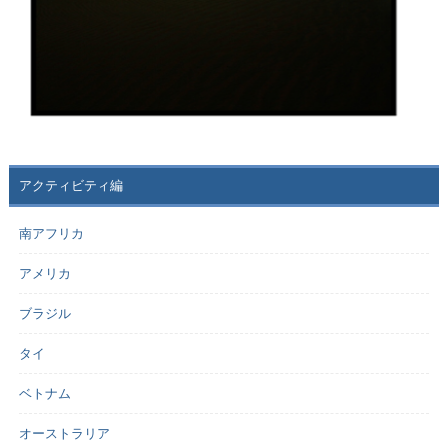
アクティビティ編
南アフリカ
アメリカ
ブラジル
タイ
ベトナム
オーストラリア