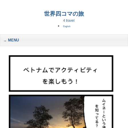
世界四コマの旅
4 travel
English
MENU