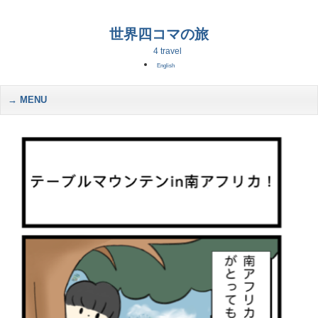
世界四コマの旅
4 travel
English
MENU