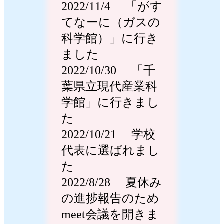
2022/11/4 「がす
てなーに（ガスの
科学館）」に行き
ました
2022/10/30 「千
葉県立現代産業科
学館」に行きまし
た
2022/10/21 学校
代表に選ばれまし
た
2022/8/28 夏休み
の進捗報告のため
meet会議を開きま