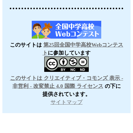
このサイトは
第25回全国中学高校Webコンテス
ト
に参加しています
このサイトは
クリエイティブ・コモンズ 表示 -
非営利 - 改変禁止 4.0 国際 ライセンス
の下に
提供されています。
サイトマップ