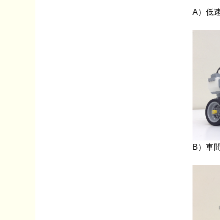
A）低
B）車