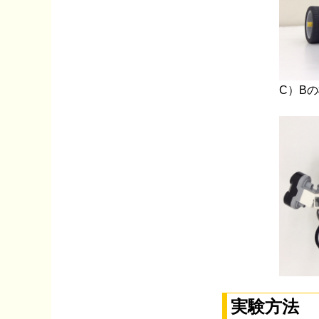
C）B
実験方法