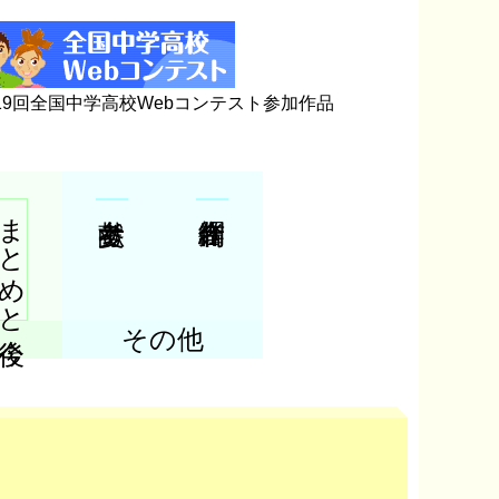
19回全国中学高校Webコンテスト参加作品
まとめと今後
その他