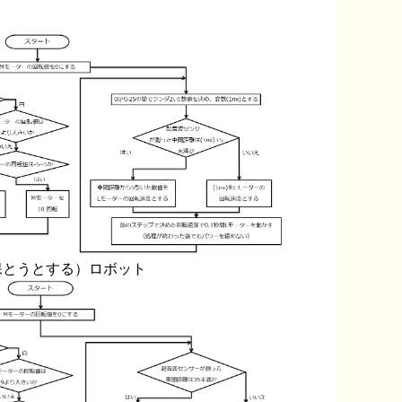
保とうとする）ロボット