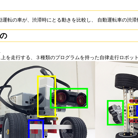
動運転の車が、渋滞時にとる動きを比較し、 自動運転車の渋滞
の
ス
ース上を走行する、３種類のプログラムを持った自律走行ロボッ