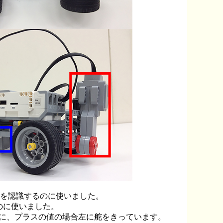
ンを認識するのに使いました。

のに使いました。
