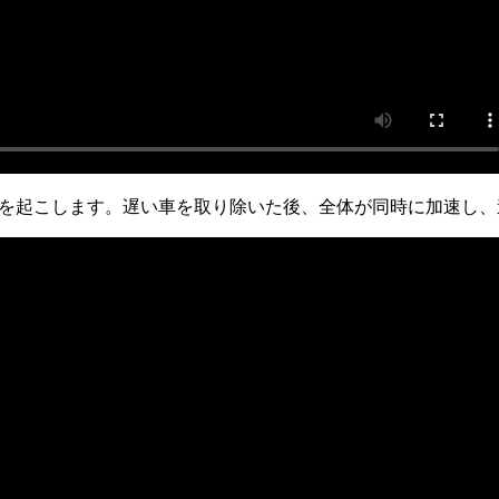
に渋滞を起こします。遅い車を取り除いた後、全体が同時に加速し