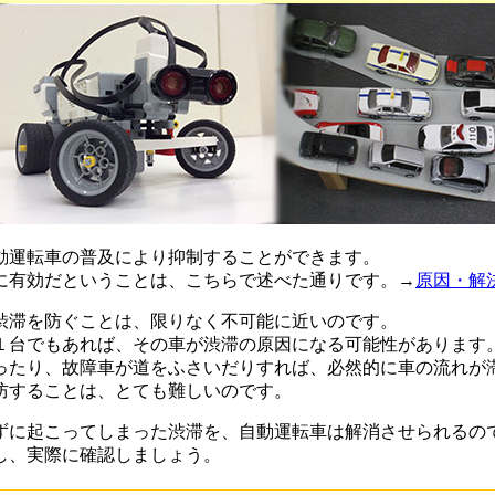
動運転車の普及により抑制することができます。
に有効だということは、こちらで述べた通りです。→
原因・解
渋滞を防ぐことは、限りなく不可能に近いのです。
１台でもあれば、その車が渋滞の原因になる可能性があります
ったり、故障車が道をふさいだりすれば、必然的に車の流れが
防することは、とても難しいのです。
ずに起こってしまった渋滞を、自動運転車は解消させられるの
し、実際に確認しましょう。