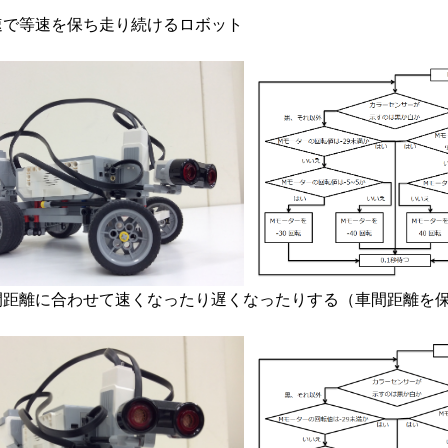
速で等速を保ち走り続けるロボット
間距離に合わせて速くなったり遅くなったりする（車間距離を