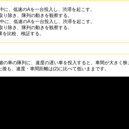
列の中に、低速のAを一台投入し、渋滞を起こす。
取り除き、隊列の動きを観察する。
列の中に、低速のAを一台投入し、渋滞を起こす。
取り除き、隊列の動きを観察する。
)の結果を比較、検証する。
間距離の車の隊列に、速度の遅い車を投入すると、車間が大きく
た後も、速度・車間距離は(2)に比べて低いままです。