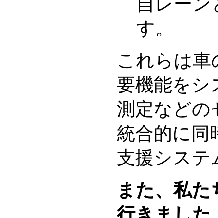
自レーン
す。
これらは車
要機能をシ
測定などの
統合的に同
支援システム
また、私た
行きました