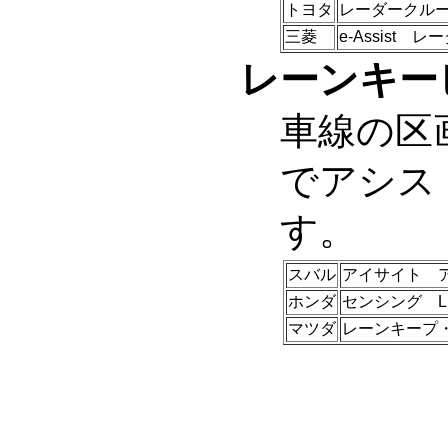
トヨタ
レーダークル
三菱
e-Assist
レーンキーピ
車線の区
でアシス
す。
スバル
アイサイト 
ホンダ
センシング L
マツダ
レーンキープ