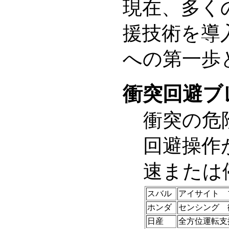
現在、多く
援技術を導
への第一歩
衝突回避ブレ
衝突の危
回避操作
速または
スバル
アイサイト 
ホンダ
センシング 
日産
全方位運転支