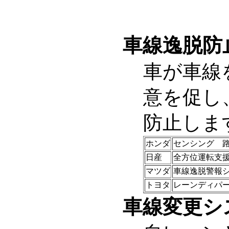
車線逸脱防
車が車線
意を促し
防止しま
ホンダ
センシング 
日産
全方位運転支
マツダ
車線逸脱警報シ
トヨタ
レーンディパ
車線変更シ