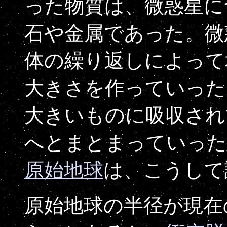
った物質は、微惑星に
石や金属であった。微
体の繰り返しによって
大きさを作っていった
大きいものに吸収され
へとまとまっていった
原始地球
は、こうし
原始地球の半径が現在の