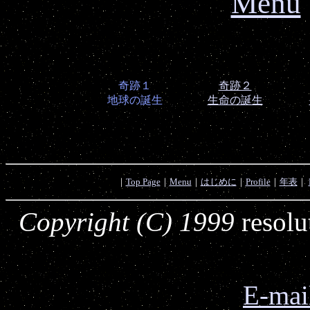
Menu
奇跡１
奇跡２
地球の誕生
生命の誕生
｜
Top Page
｜
Menu
｜
はじめに
｜
Profile
｜
年表
｜
Copyright (C) 1999
resol
E-mai