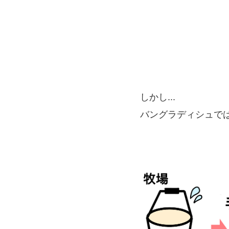
しかし...
バングラディシュで