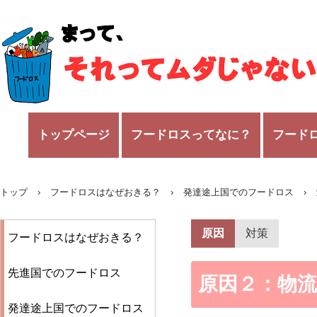
トップページ
フードロスってなに？
フード
トップ
›
フードロスはなぜおきる？
›
発達途上国でのフードロス
›
原因
対策
フードロスはなぜおきる？
先進国でのフードロス
原因２：物
発達途上国でのフードロス