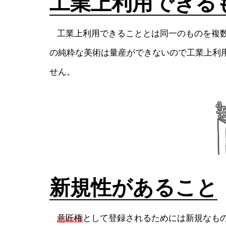
工業上利用できる
工業上利用できることとは同一のものを複数
の純粋な美術は量産ができないので工業上利
せん。
新規性があること
意匠権
として登録されるためには新規なも