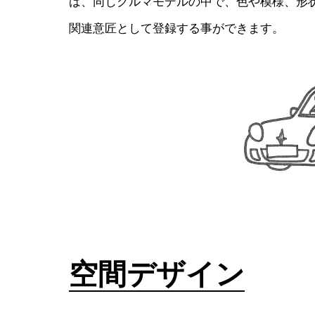
ば、同じクルマモデルの中で、色や模様、形
関連意匠として登録する事ができます。
空間デザイン