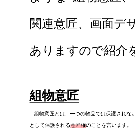
関連意匠、画面デ
ありますので紹介
組物意匠
組物意匠とは、一つの物品では保護されない
として保護される
意匠権
のことを言います。