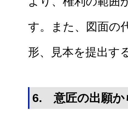
より、権利の範囲
す。また、図面の
形、見本を提出す
6. 意匠の出願