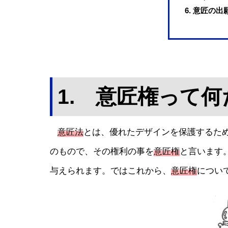
6. 意匠の
1. 意匠権って
意匠法
とは、優れたデザインを保護するた
のもので、その権利の事を
意匠権
と言います
与えられます。ではこれから、
意匠権
につい