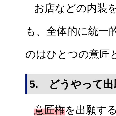
お店などの内装を
も、全体的に統一
のはひとつの意匠
5. どうやって
意匠権
を出願す