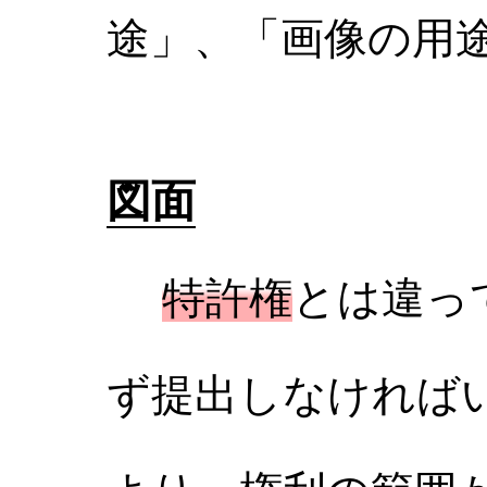
途」、「画像の用
図面
特許権
とは違っ
ず提出しなければ