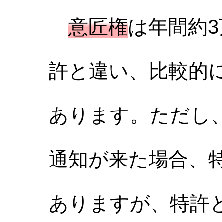
意匠権
は年間約
許と違い、比較的
あります。ただし
通知が来た場合、
ありますが、特許