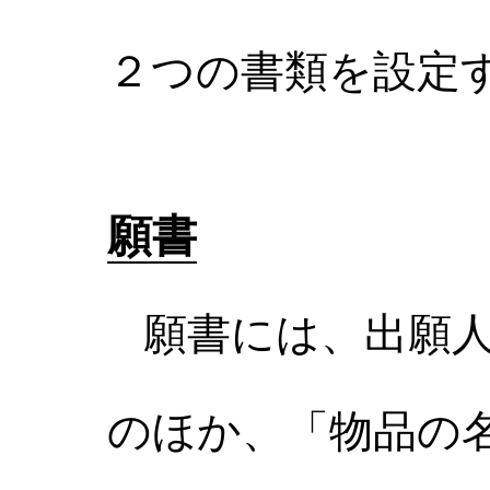
２つの書類を設定
願書
願書には、出願人
のほか、「物品の