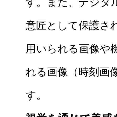
す。また、デジタ
意匠として保護さ
用いられる画像や
れる画像（時刻画
す。