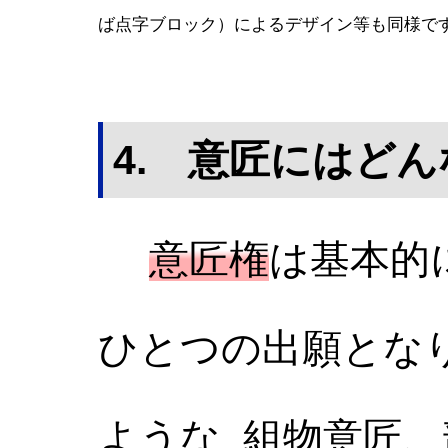
ば点字ブロック）によるデザイン等も同様で
4. 意匠にはど
意匠権
は基本的
ひとつの出願とな
ような 組物意匠