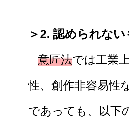
＞2. 認められな
意匠法
では工業
性、創作非容易性
であっても、以下