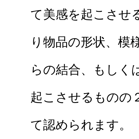
て美感を起こさせ
り物品の形状、模
らの結合、もしく
起こさせるものの
て認められます。