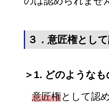
のは認められませ
３．意匠権として
＞1. どのような
意匠権
として認