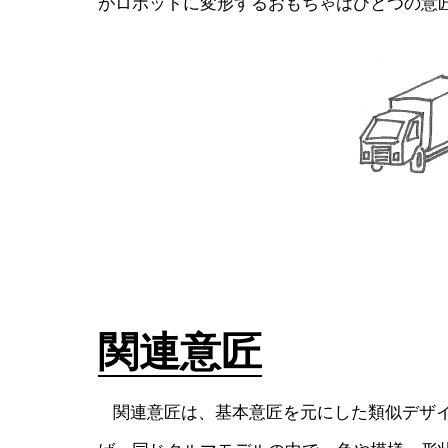
がロボットに変形するおもちゃはひとつの意
関連意匠
関連意匠は、基本意匠を元にした類似デザイ