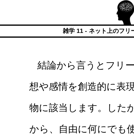
雑学 11 - ネット上のフ
結論から言うとフリー
想や感情を創造的に表
物に該当します。した
から、自由に何にでも