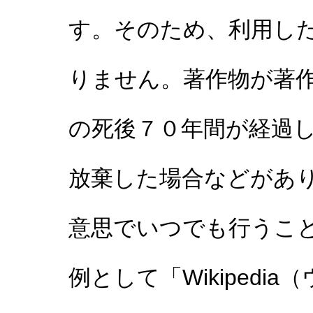
す。そのため、利用し
りません。著作物が著
の死後７０年間が経過
放棄した場合などがあ
意思でいつでも行うこ
例として「Wikiped