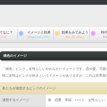
てなに？
イメージと効果
効果をみてみよう
時
Color
Image and effect
See the effect
Tr
桃色のイメージ
「桃色」ピンク。女性らしいやわらかいイメージです。恋や愛、可愛
特に女性はピンクが好きというイメージがありますが、これは世界各
私たちが連想するピンクのイメージ
連想するイメージ
春 恋愛 幸福 ハート 女性らしい