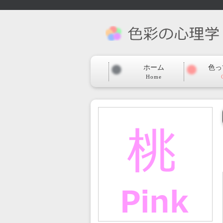
ホーム
色っ
Home