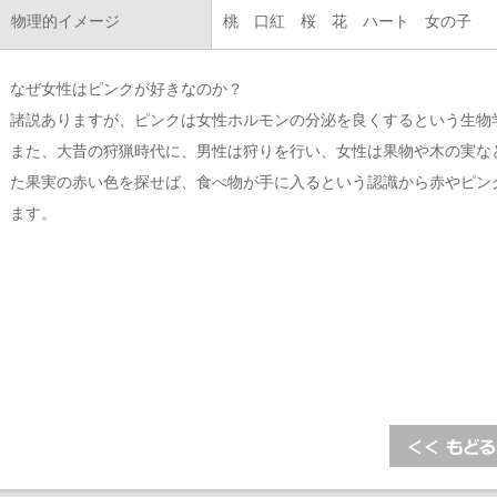
物理的イメージ
桃 口紅 桜 花 ハート 女の子
なぜ女性はピンクが好きなのか？
諸説ありますが、ピンクは女性ホルモンの分泌を良くするという生物
また、大昔の狩猟時代に、男性は狩りを行い、女性は果物や木の実な
た果実の赤い色を探せば、食べ物が手に入るという認識から赤やピン
ます。