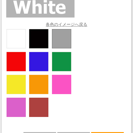
各色のイメージへ戻る