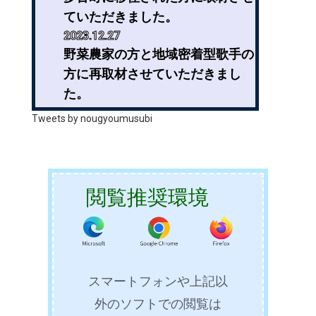
ていただきました。
2023.12.27
野菜農家の方と地域密着型歌手の
方に再取材させていただきまし
た。
2023.12.24
Tweets by nougyoumusubi
SILVERのクリスマスイベントの
手伝いをさせていただきました。
2023.12.18
セミファイナルに選ばれました！
閲覧推奨環境
2023.11.21
サイトをセミファイナルに向けて
提出しました。
2023.11.16
スマートフォンや上記以
ふるさと回帰支援センターのサイ
ト案内の許可をいただきました。
外のソフトでの閲覧は