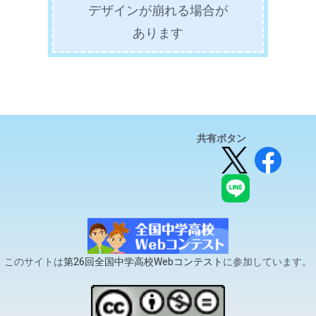
2023.11.13
デザインが崩れる場合が
農カード発案者の方にお電話させていただ
あります
2023.11.10
地域おこし協力隊の方に取材させ
ていただきました。
2023.11.9
地域創生についての校内アンケー
トを集計しました。
共有ボタン
2023.11.3
食べチョクのサイト案内の許可を
いただきました。
2023.11.1
安芸高田市の市長に取材させてい
ただきました。
このサイトは
第26回全国中学高校Webコンテスト
に参加しています。
2023.10.21
地域創生について校内アンケート
を実施しました。