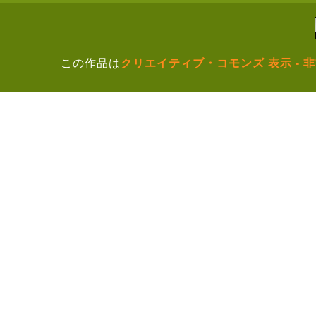
この作品は
クリエイティブ・コモンズ 表示 - 非営