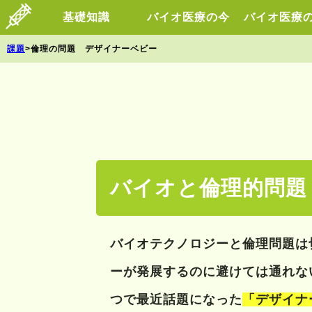
基礎知識
バイオ医療の今
バイオ医療
課題
>倫理の問題 デザイナーベビー
バイオと倫理的問題
バイオテクノロジーと倫理問題は
ーが発展するのに避けては通れな
つで最近話題になった
「デザイナ