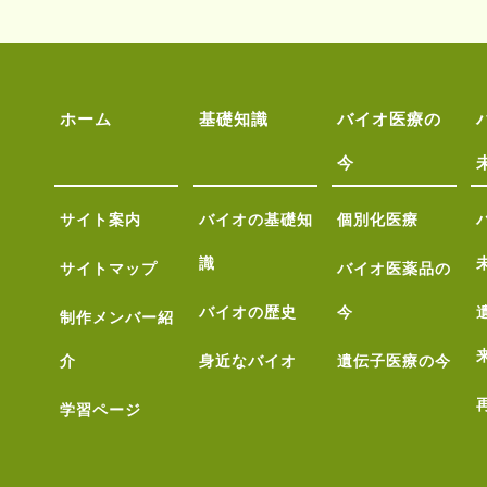
ホーム
基礎知識
バイオ医療の
今
サイト案内
バイオの基礎知
個別化医療
識
サイトマップ
バイオ医薬品の
バイオの歴史
今
制作メンバー紹
介
身近なバイオ
遺伝子医療の今
学習ページ