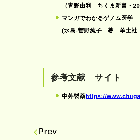
（青野由利 ちくま新書・201
マンガでわかるゲノム医学
(水島-菅野純子 著 羊土社・
参考文献 サイト
中外製薬
https://www.chuga
Prev