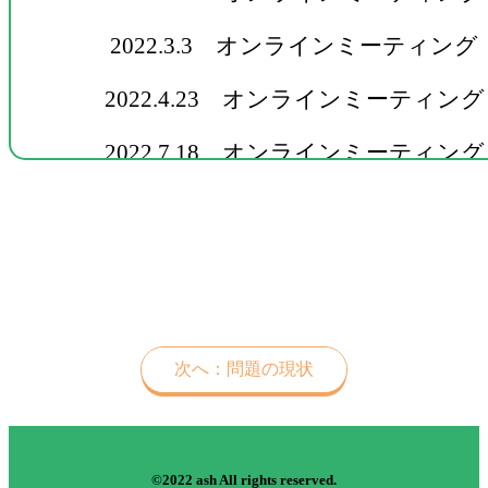
2022.3.3 オンラインミーティング
2022.4.23 オンラインミーティング
2022.7.18 オンラインミーティング
2022.8.7 オンラインミーティング
2022.8.29 フードバンク愛知さん 取
2022.10.26 Webコンテスト 提出申
2022.11.21 サーバーにアップロー
次へ：問題の現状
2022.12.23 アンケート実施
2022.12.29 オンラインミーティング
©2022 ash All rights reserved.