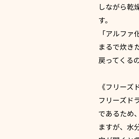
しながら乾
す。
「アルファ
まるで炊き
戻ってくる
《フリーズ
フリーズド
であるため
ますが、水