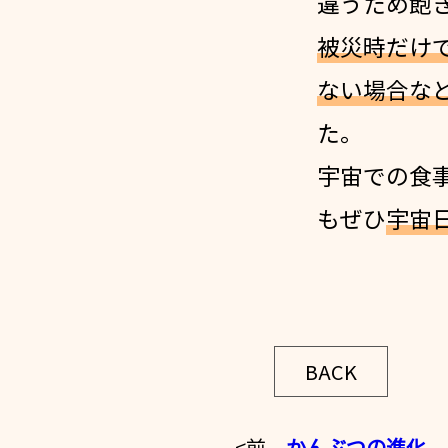
違うため飽
被災時だけ
ない場合な
た。
宇宙での食
もぜひ
宇宙
BACK
<前
かんぶつの進化