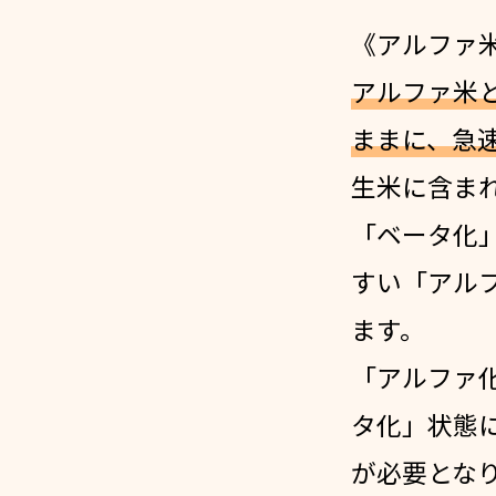
《アルファ
アルファ米
ままに、急
生米に含ま
「ベータ化
すい「アル
ます。
「アルファ
タ化」状態
が必要とな