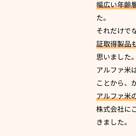
幅広い年齢
た。
それだけで
証取得製品
思いました
アルファ米
ことから、
アルファ米
株式会社に
きました。