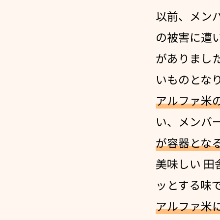
以前、メン
の被害に遭
がありまし
いものとな
アルファ米
い、メンバ
が容器とな
美味しい 田
ッとする味
アルファ米