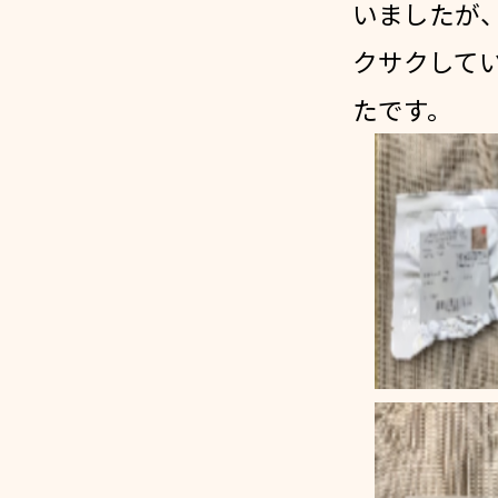
いましたが
クサクして
たです。