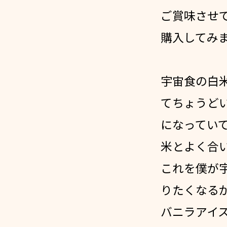
ご賞味させ
購入してみ
宇宙食の白
てちょうど
になってい
米とよく合
これを僕が
りたくなる
バニラアイ