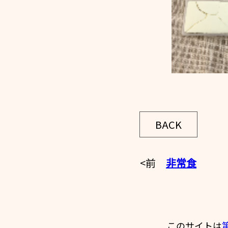
BACK
<前
非常食
このサイトは