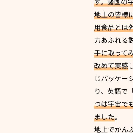
す。諸国の
地上の皆様
用食品とは
力あふれる
手に取って
改めて実感
じパッケー
り、英語で「
つは宇宙で
ました
。
地上でかん