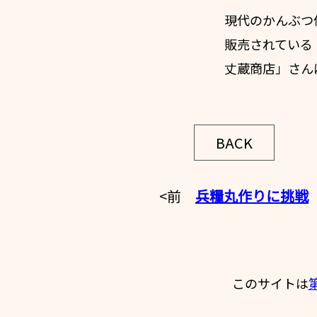
現代のかんぶつ
販売されている
丈蔵商店」さん
BACK
<前
兵糧丸作りに挑戦
このサイトは