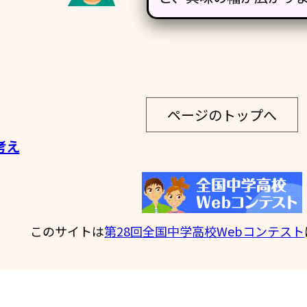
ページのトップへ
考え
このサイトは
第28回全国中学高校Webコンテスト