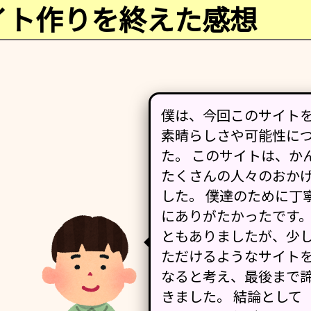
イト作りを終えた感想
僕は、今回このサイト
素晴らしさや可能性に
た。 このサイトは、か
たくさんの人々のおか
した。 僕達のために丁
にありがたかったです。
ともありましたが、少
ただけるようなサイト
なると考え、最後まで
きました。 結論として