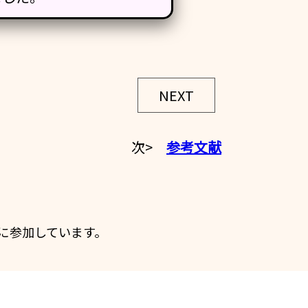
NEXT
次>
参考文献
に参加しています。