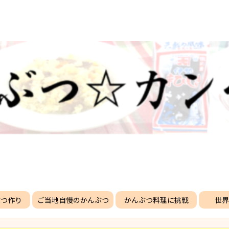
ぶつ作り
ご当地自慢のかんぶつ
かんぶつ料理に挑戦
世界