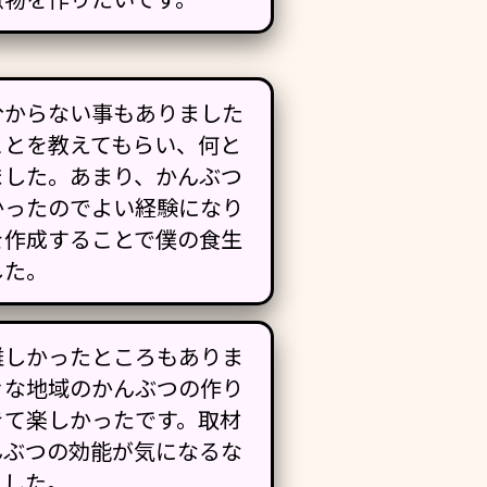
分からない事もありました
ことを教えてもらい、何と
ました。あまり、かんぶつ
かったのでよい経験になり
を作成することで僕の食生
した。
難しかったところもありま
々な地域のかんぶつの作り
きて楽しかったです。取材
んぶつの効能が気になるな
ました。