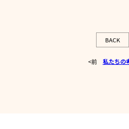
BACK
<前
私たちの