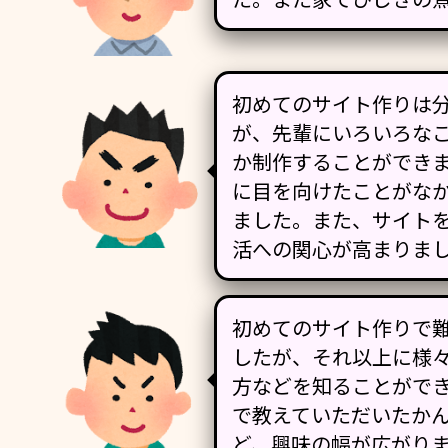
初めてのサイト作りは
が、先輩にいろいろな
か制作することができ
に目を向けたことがな
ました。また、サイト
活への関心が高まりま
初めてのサイト作りで
したが、それ以上に様
方などを知ることがで
で教えていただいたか
ど、興味の幅が広がり