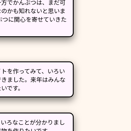
一方でかんぶつは、まだ可
なのかも知れないと思いま
ぶつに関心を寄せていきた
イトを作ってみて、いろい
できました。来年はみんな
たいです。
ろいろなことが分かりまし
煮物を作りたいです。