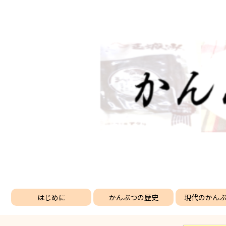
はじめに
かんぶつの歴史
現代のかん