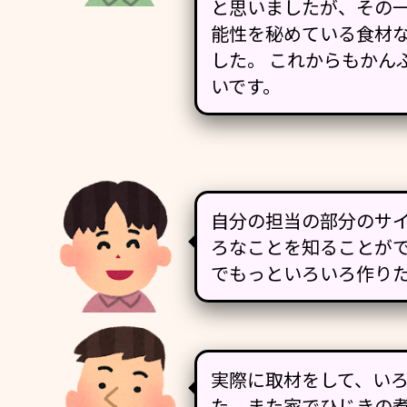
と思いましたが、その
能性を秘めている食材
した。 これからもかん
いです。
自分の担当の部分のサ
ろなことを知ることが
でもっといろいろ作り
実際に取材をして、い
た。また家でひじきの