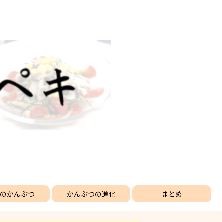
のかんぶつ
かんぶつの進化
まとめ