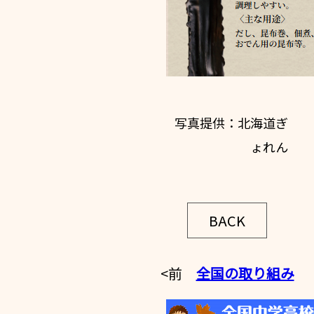
写真提供：北海道ぎ
ょれん
BACK
<前
全国の取り組み