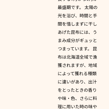
最盛期
です。 太陽の
光を浴び、時間と手
間を惜しまずに干し
あげた昆布には、
う
まみ成分がギュッ
と
つまっています。 昆
布は北海道全域で漁
獲されますが、地域
によって獲れる種類
に違いがあり、出汁
をとったときの香り
や味・色、さらに料
理に用いた時の
味や