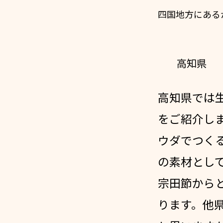
四国地方にある
高知県
高知県では
をご紹介し
ウダでつく
の素材とし
宗田節から
ります。他