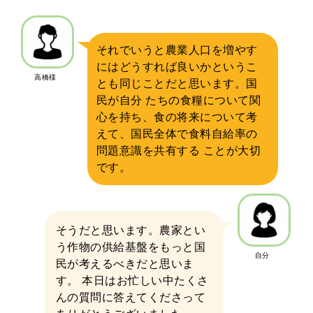
それでいうと農業人口を増やす
にはどうすれば良いかというこ
高橋様
とも同じことだと思います。国
民が自分 たちの食糧について関
心を持ち、食の将来について考
えて、国民全体で食料自給率の
問題意識を共有する ことが大切
です。
そうだと思います。農家とい
う作物の供給基盤をもっと国
自分
民が考えるべきだと思いま
す。 本日はお忙しい中たくさ
んの質問に答えてくださって