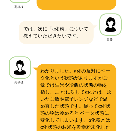
高橋様
では、次に「α化粉」について
教えていただきたいです。
自分
わかりました。α化の反対にベー
タ化という状態がありますがご
高橋様
飯では生米や冷飯の状態の物を
指し、こ れに対してα化とは、炊
いたご飯や電子レンジなどで温
め直した状態です。従ってα化状
態の物は冷めると ベータ状態に
変化してしまいます。α化粉とは
α化状態のお米を乾燥粉末化した