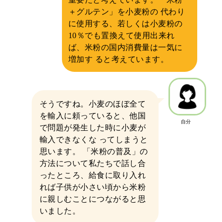
＋グルテン」を小麦粉の 代わり
に使用する、若しくは小麦粉の
10％でも置換えて使用出来れ
ば、米粉の国内消費量は一気に
増加す ると考えています。
そうですね。小麦のほぼ全て
を輸入に頼っていると、他国
自分
で問題が発生した時に小麦が
輸入できなくな ってしまうと
思います。 「米粉の普及」の
方法について私たちで話し合
ったところ、給食に取り入れ
れば子供が小さい頃から米粉
に親しむことにつながると思
いました。