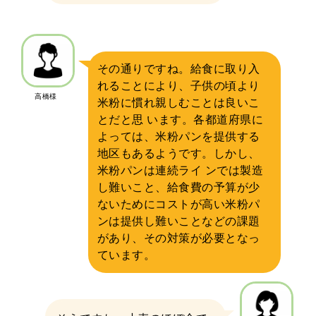
その通りですね。給食に取り入
れることにより、子供の頃より
高橋様
米粉に慣れ親しむことは良いこ
とだと思 います。各都道府県に
よっては、米粉パンを提供する
地区もあるようです。しかし、
米粉パンは連続ライ ンでは製造
し難いこと、給食費の予算が少
ないためにコストが高い米粉パ
ンは提供し難いことなどの課題
があり、その対策が必要となっ
ています。