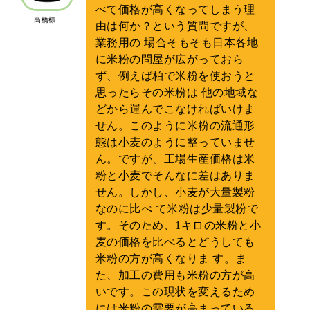
べて価格が高くなってしまう理
高橋様
由は何か？という質問ですが、
業務用の 場合そもそも日本各地
に米粉の問屋が広がっておら
ず、例えば柏で米粉を使おうと
思ったらその米粉は 他の地域な
どから運んでこなければいけま
せん。このように米粉の流通形
態は小麦のように整っていませ
ん。ですが、工場生産価格は米
粉と小麦でそんなに差はありま
せん。しかし、小麦が大量製粉
なのに比べ て米粉は少量製粉で
す。そのため、1キロの米粉と小
麦の価格を比べるとどうしても
米粉の方が高くなりま す。ま
た、加工の費用も米粉の方が高
いです。この現状を変えるため
には米粉の需要が高まっている