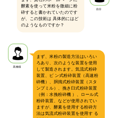
酵素を使って米粉を微細に粉
自分
砕すると書かれていたのです
が、この技術は 具体的にはど
のようなものですか？
まず、米粉の製造方法はいろい
ろあり、次のような装置を使用
高橋様
して製造されます。気流式粉砕
装置、ピ ン式粉砕装置（高速粉
砕機）、胴搗式粉砕装置（スタ
ンプミル）、挽き臼式粉砕装置
（例：水挽粉砕機 ）、ロール式
粉砕装置、などが使用されてい
ますが、酵素を使用する粉砕方
法は気流式粉砕装置を使用す る