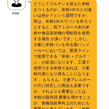
どうしてグルテンを加えた米粉
をつくるのか、米粉100％との違
高橋様
いは何か？という質問ですが、
実は、米粉100％でパンを作ろう
とすると、高アミロース米の米
粉や食品添加物の増粘剤を使用
する場合 が多いです。しかし、
大量に米粉パンを作る製パンメ
ーカーにおいては、製造ライン
で使用できる「米粉 ＋グルテ
ン」が必須になります。工場で
使用できる米粉であれば、小麦
粉代替になり得ることになりま
す 。もちろん、小麦アレルギー
の方に対応した商品も必要です
が、それよりも重要なことは、
米粉の国内消 費量を増やすこと
が、食糧自給率向上のためにも
重要だと考えています。「米粉