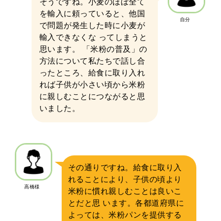
そうですね。小麦のほぼ全て
を輸入に頼っていると、他国
自分
で問題が発生した時に小麦が
輸入できなくな ってしまうと
思います。 「米粉の普及」の
方法について私たちで話し合
ったところ、給食に取り入れ
れば子供が小さい頃から米粉
に親しむことにつながると思
いました。
その通りですね。給食に取り入
れることにより、子供の頃より
高橋様
米粉に慣れ親しむことは良いこ
とだと思 います。各都道府県に
よっては、米粉パンを提供する