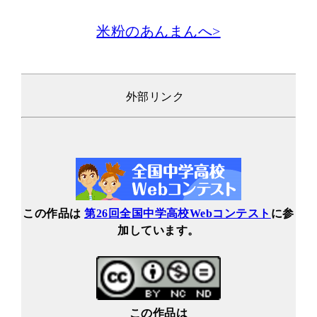
米粉のあんまんへ>
外部リンク
この作品は
第26回全国中学高校Webコンテスト
に参
加しています。
この作品は