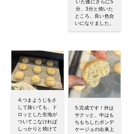
いた後にさらに5
分、3分と焼いた
ところ、良い色合
いになりました。
4.つまようじをさ
して抜いても、ド
5.完成です！外は
ロッとした生地が
サクッと、中はも
ついてこなければ
ちもちしたポンデ
しっかりと焼けて
ケージョの出来上