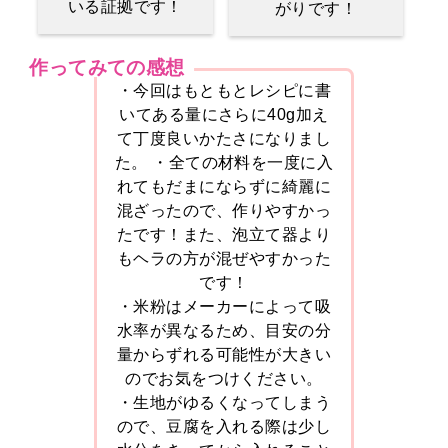
いる証拠です！
がりです！
作ってみての感想
・今回はもともとレシピに書
いてある量にさらに40g加え
て丁度良いかたさになりまし
た。 ・全ての材料を一度に入
れてもだまにならずに綺麗に
混ざったので、作りやすかっ
たです！また、泡立て器より
もヘラの方が混ぜやすかった
です！
・米粉はメーカーによって吸
水率が異なるため、目安の分
量からずれる可能性が大きい
のでお気をつけください。
・生地がゆるくなってしまう
ので、豆腐を入れる際は少し