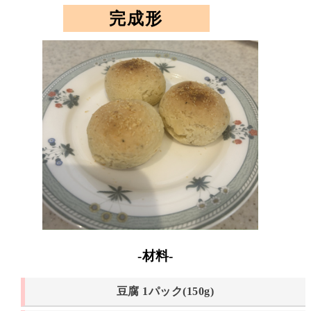
完成形
-材料-
豆腐 1パック(150g)