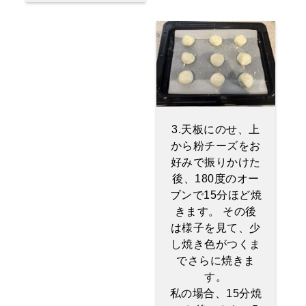
3.天板にのせ、上
から粉チーズをお
好みで振りかけた
後、180度のオー
ブンで15分ほど焼
きます。 その後
は様子を見て、少
し焼き色がつくま
でさらに焼きま
す。
私の場合、15分焼