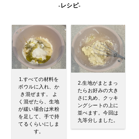
-レシピ-
1.すべての材料を
2.生地がまとまっ
ボウルに入れ、か
たらお好みの大き
き混ぜます。 よ
さに丸め、クッキ
く混ぜたら、生地
ングシートの上に
が緩い場合は米粉
並べます。今回は
を足して、手で持
九等分しました。
てるくらいにしま
す。