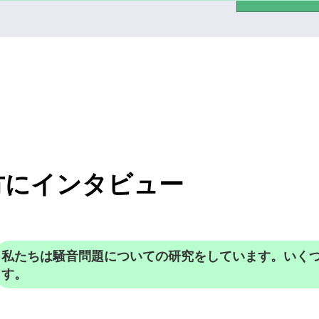
方にインタビュー
私たちは騒音問題についての研究をしています。いく
す。