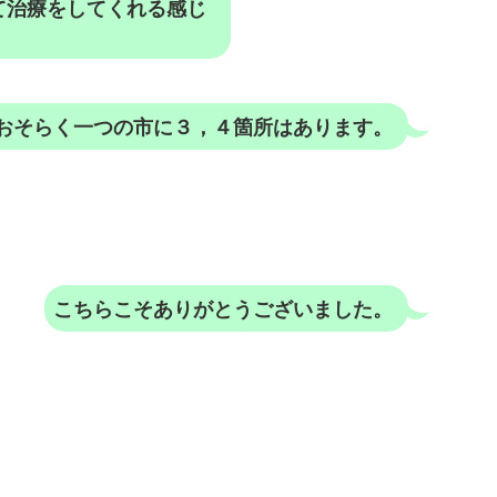
て治療をしてくれる感じ
おそらく一つの市に３，４箇所はあります。
こちらこそありがとうございました。