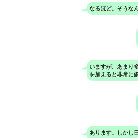
なるほど。そうな
いますが、あまり多
を加えると非常に
あります。しかし