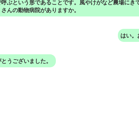
で呼ぶという形であることです。風やけがなど農場にき
くさんの動物病院がありますか。
はい。
がとうございました。