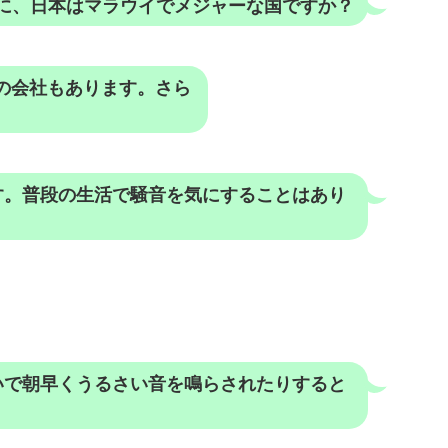
に、日本はマラウイでメジャーな国ですか？
の会社もあります。さら
す。普段の生活で騒音を気にすることはあり
いで朝早くうるさい音を鳴らされたりすると