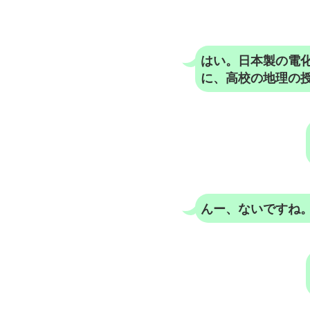
はい。日本製の電
に、高校の地理の
んー、ないですね。