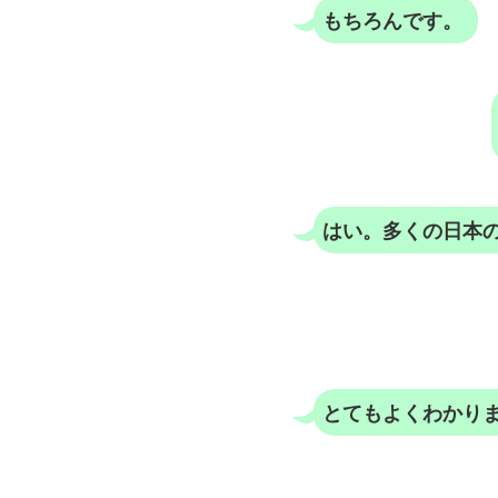
もちろんです。
はい。多くの日本
とてもよくわかり