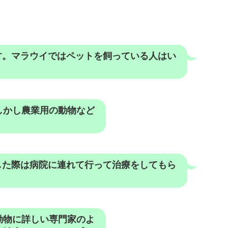
す。マラウイではペットを飼っている人はい
しかし農業用の動物など
した際は病院に連れて行って治療をしてもら
動物に詳しい専門家のよ