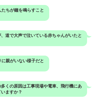
人たちが鐘を鳴らすこと
が、道で大声で泣いている赤ちゃんがいたと
りに親がいない様子だと
の多くの原因は工事現場や電車、飛行機にあ
ていますか？