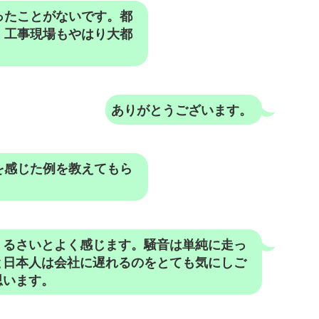
ったことがないです。都
。工事現場もやはり大都
ありがとうございます。
を感じた例を教えてもら
うるさいとよく感じます。騒音は単純に走っ
と日本人は会社に遅れるのをとても気にしご
思います。