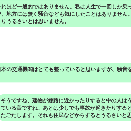
それほど一般的ではありません。私は人生で一回しか乗
が、地方には無く騒音なども気にしたことはありません
まりうるさいとは思いません。
日本の交通機関はとても整っていると思いますが、騒音
？
そうですね、建物が線路に近かったりすると中の人は
ている音ですね。あとは少しでも事故が起きたりする
たごたします。それも住民などからするとうるさいと