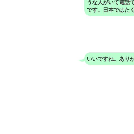
うな人がいて電話
です。日本ではた
いいですね。あり