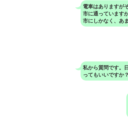
電車はありますが
市に通っています
市にしかなく、あ
私から質問です。
ってもいいですか