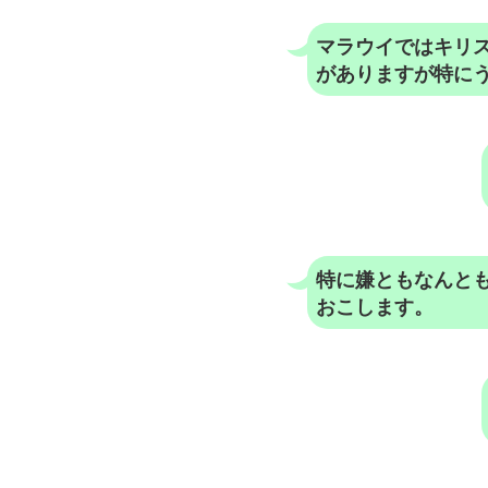
マラウイではキリ
がありますが特に
特に嫌ともなんと
おこします。