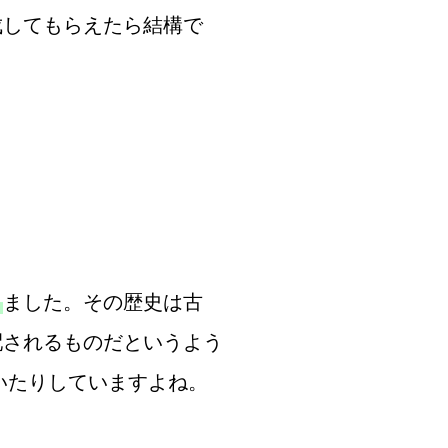
成してもらえたら結構で
り
ました。その歴史は古
配されるものだというよう
いたりしていますよね。