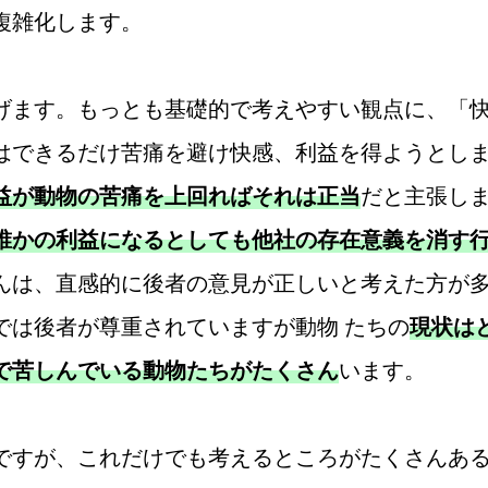
複雑化します。
ます。もっとも基礎的で考えやすい観点に、「快
はできるだけ苦痛を避け快感、利益を得ようとし
益が動物の苦痛を上回ればそれは正当
だと主張しま
誰かの利益になるとしても他社の存在意義を消す
んは、直感的に後者の意見が正しいと考えた方が
では後者が尊重されていますが動物 たちの
現状は
で苦しんでいる動物たちがたくさん
います。
すが、これだけでも考えるところがたくさんある