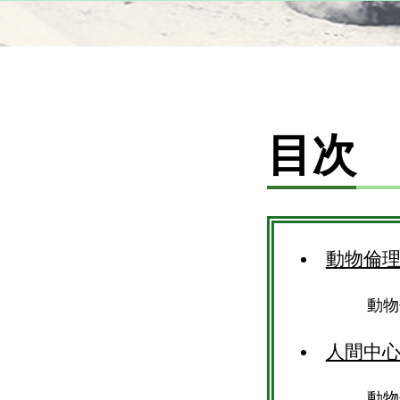
目次
動物倫
動物
人間中
動物