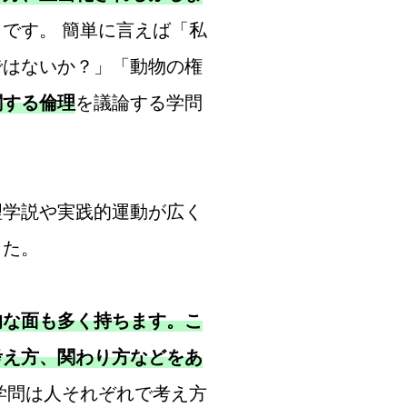
です。 簡単に言えば「私
ではないか？」「動物の権
関する倫理
を議論する学問
理学説や実践的運動が広く
した。
的な面も多く持ちます。こ
考え方、関わり方などをあ
学問は人それぞれで考え方