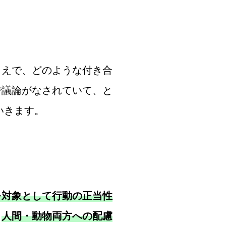
えで、どのような付き合
で議論がなされていて、と
いきます。
を対象として行動の正当性
、
人間・動物両方への配慮