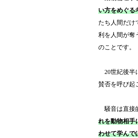
い方をめぐる
たち人間だけ
利を人間が奪
のことです。
20世紀後半
賛否を呼び起
騒音は直接的
れを動物相手
わせて学んで