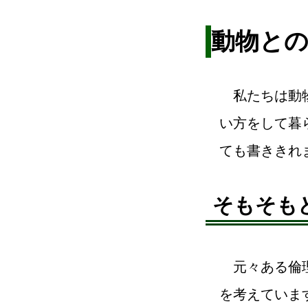
動物と
私たちは動物
い方をして暮
ても書ききれ
そもそも
元々ある倫理
を考えていま