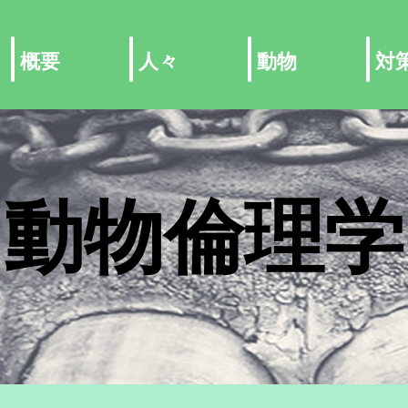
概要
人々
動物
対
動物倫理学