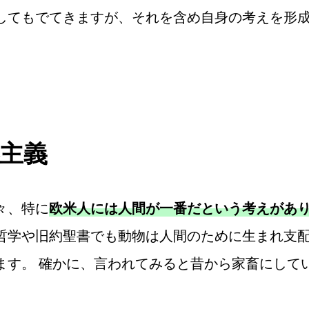
してもでてきますが、それを含め自身の考えを形
主義
々、特に
欧米人には人間が一番だという考えがあ
哲学や旧約聖書でも動物は人間のために生まれ支
ます。 確かに、言われてみると昔から家畜にして