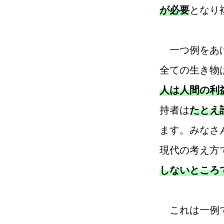
が必要
となり
一つ例をあげ
全ての生き物
人は人間の利
持者は
たとえ
ます。みなさ
現代の考え方
しないところ
これは一例で