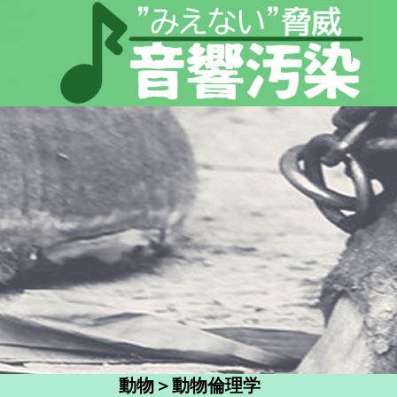
動物＞動物倫理学