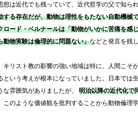
想は近代でも残っていて、近代哲学の父で知ら
動する存在だが、動物は理性をもたない自動機械
クロード・ベルナールは「動物がいかに苦痛を感
ら動物実験は倫理的に問題ない」
などと発言を残
キリスト教の影響の強い地域は特に、人間こそが
るという考えが根本になっていました。日本では
うな雰囲気がありましたが、
明治以降の近代化で
。このような価値観を批判することから動物倫理