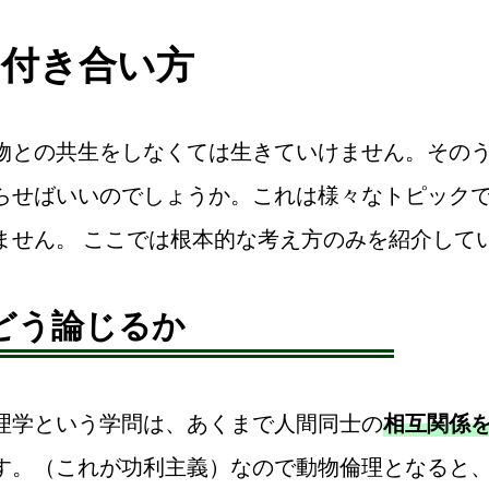
の付き合い方
との共生をしなくては生きていけません。そのう
らせばいいのでしょうか。これは様々なトピック
ません。 ここでは根本的な考え方のみを紹介して
どう論じるか
学という学問は、あくまで人間同士の
相互関係
す。（これが功利主義）なので動物倫理となると