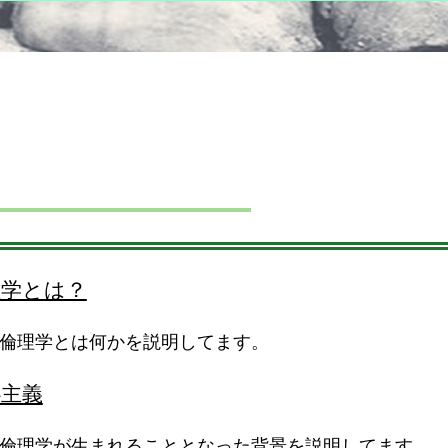
理学とは？
倫理学とは何かを説明してます。
心主義
倫理学が生まれることとなった背景を説明してます。