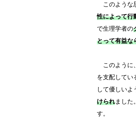
このような思
性によって行
で生理学者の
とって有益な
このように、
を支配してい
して優しいよ
けられ
ました
す。