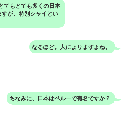
とてもとても多くの日本
ますが、特別シャイとい
なるほど。人によりますよね。
ちなみに、日本はペルーで有名ですか？