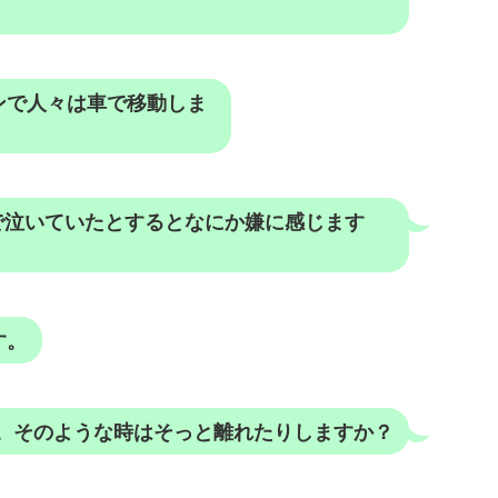
ンで人々は車で移動しま
で泣いていたとするとなにか嫌に感じます
す。
。そのような時はそっと離れたりしますか？