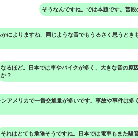
そうなんですね。では本題です。普段
るかによりますね。同じような音でもうるさく思うとき
。
なるほど。日本では車やバイクが多く、大きな音の原
か？
テンアメリカで一番交通量が多いです。事故や事件は多
それはとても危険そうですね。日本では電車もまた騒