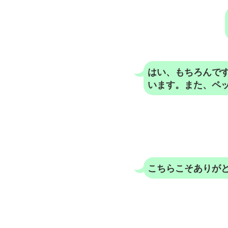
はい、もちろんで
います。また、ペ
こちらこそありが