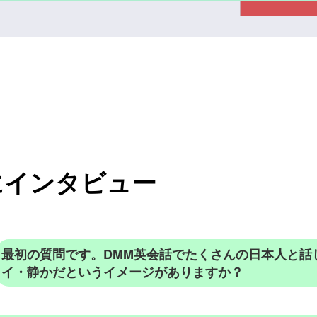
にインタビュー
最初の質問です。DMM英会話でたくさんの日本人と話
イ・静かだというイメージがありますか？