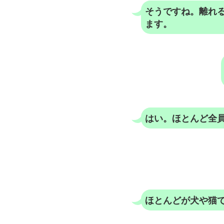
そうですね。離れ
ます。
はい。ほとんど全
ほとんどが犬や猫