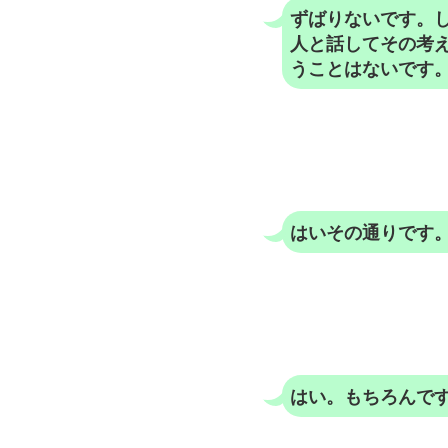
ずばりないです。
人と話してその考
うことはないです。
はいその通りです
はい。もちろんで