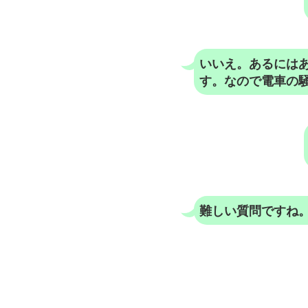
いいえ。あるには
す。なので電車の
難しい質問ですね