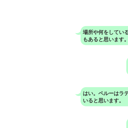
場所や何をしてい
もあると思います
はい。ペルーはラ
いると思います。