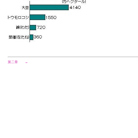
第二章
→