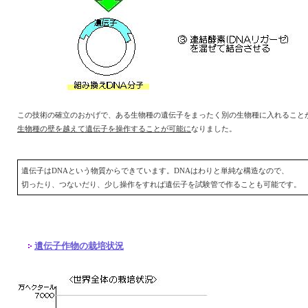
この技術の確立のおかげで、ある生物種の遺伝子をまったく別の生物種に入れること
生物種の壁を越えて遺伝子を操作することが可能に
なりました。
遺伝子はDNAという物質からできています。DNAはわりと単純な構造なので、
切ったり、つないだり、少し操作をすれば遺伝子を試験管で作ることも可能です。
遺伝子作物の栽培状況